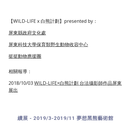
【WILD-LIFE x 白熊計劃】presented by：
屏東縣政府文化處
屏東科技大學保育類野生動物收容中心
挺挺動物應援團
相關報導：
2018/10/03
WILD-LIFE×白熊計劃 台法攝影師作品屏東
展出
續展 - 2019/3-2019/11 夢想黑熊藝術館