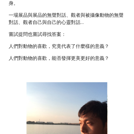
身。
一場展品與展品的無聲對話、觀者與被攝像動物的無聲
對話、觀者自己與自己的心靈對話…
嘗試提問也嘗試尋找答案：
人們對動物的喜歡，究竟代表了什麼樣的意義？
人們對動物的喜歡，能否發揮更美更好的意義？