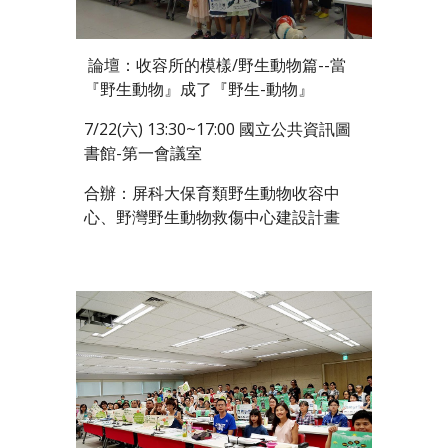
論壇：收容所的模樣/野生動物篇--當
『野生動物』成了『野生-動物』
7/22(六) 13:30~17:00 國立公共資訊圖
書館-第一會議室
合辦：屏科大保育類野生動物收容中
心、野灣野生動物救傷中心建設計畫