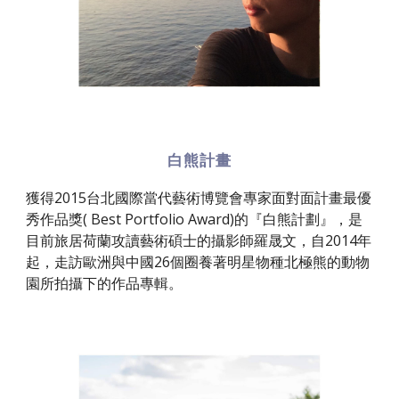
白熊計畫
獲得2015台北國際當代藝術博覽會專家面對面計畫最優
秀作品獎( Best Portfolio Award)的『白熊計劃』，是
目前旅居荷蘭攻讀藝術碩士的攝影師羅晟文，自2014年
起，走訪歐洲與中國26個圈養著明星物種北極熊的動物
園所拍攝下的作品專輯。