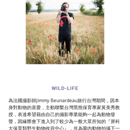
WILD-LIFE
為法國攝影師Jimmy Beunardeau旅行台灣期間，因本
身對動物的喜愛，主動聯繫台灣黑熊保育專家黃美秀教
授，表達希望藉由自己的攝影專業能夠一起為動物發
聲，因緣際會下進入到了較少為一般大眾所知的『屏科
大保育類野生動物收容中心』，並為園內動物拍攝下一