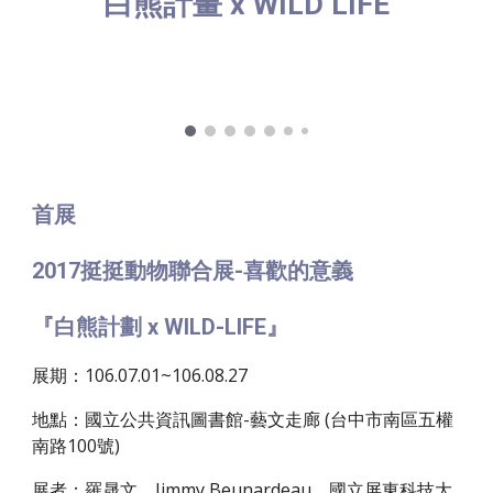
白熊計畫 x WILD LIFE
首展
2017挺挺動物聯合展-喜歡的意義
『白熊計劃 x WILD-LIFE』
展期：106.07.01~106.08.27
地點：國立公共資訊圖書館-藝文走廊 (台中市南區五權
南路100號)
展者：羅晟文、Jimmy Beunardeau、國立屏東科技大