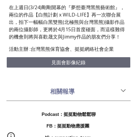
在上週日(3/24)剛剛開幕的『夢想臺灣黑熊藝術館』，
兩位的作品【白熊計劃 x WILD-LIFE】再一次聯合展
出，拍下一幅幅白黑雙熊(北極熊與台灣黑熊)攝影作品
的兩位攝影師，更將於4月15日首度碰面，而這樣難得
的機會則將與喜歡晟文與Jimmy作品的朋友們分享！
活動主辦 :台灣黑熊保育協會、挺挺網絡社會企業
見面會影像紀錄
相關報導
Podcast：挺挺動物鬆鬆聊
FB：挺挺動物應援團