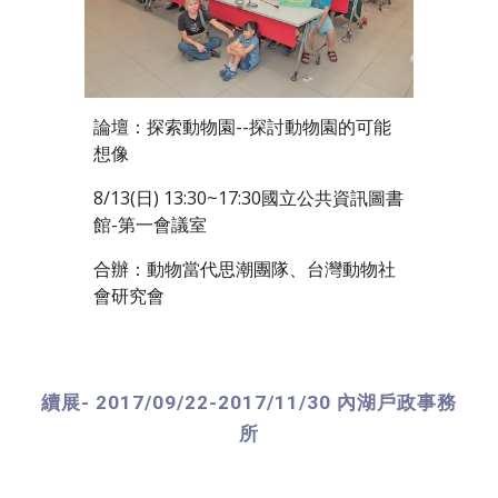
論壇：探索動物園--探討動物園的可能
想像
8/13(日) 13:30~17:30國立公共資訊圖書
館-第一會議室
合辦：動物當代思潮團隊、台灣動物社
會研究會
續展- 2017/09/22-2017/11/30 內湖戶政事務
所