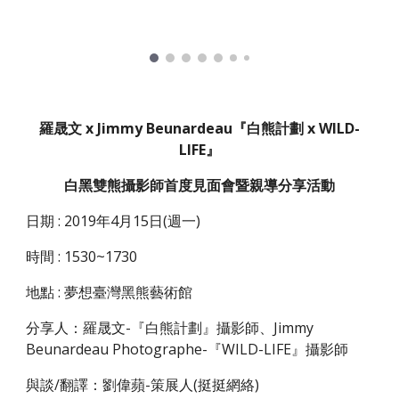
羅晟文 x Jimmy Beunardeau『白熊計劃 x WILD-
LIFE』
白黑雙熊攝影師首度見面會暨親導分享活動
日期 : 2019年4月15日(週一)
時間 : 1530~1730
地點 : 夢想臺灣黑熊藝術館
分享人：羅晟文-『白熊計劃』攝影師、Jimmy
Beunardeau Photographe-『WILD-LIFE』攝影師
與談/翻譯：劉偉蘋-策展人(挺挺網絡)