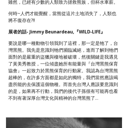
雖然，已經有少數的人類致力拯救熊族，但杯水車薪。
何時~人們才能覺醒，當熊從這片土地消失了，人類也
將不復存在?!!
展者的話- Jimmy Beunardeau,『WILD-LIFE』
要說是哪一種動物引領我到了這裡，那一定是牠了，台
灣黑熊。我先是意識到牠們瀕臨滅絕，進而了解到牠們
面對的是嚴重的盜獵與棲地被破壞，然後關鍵是我遇見
了黃美秀教授，一位傾盡她所有能量與『台灣黑熊保育
協會』一起致力於黑熊保育的行動家。我認為台灣黑熊
超棒的，在許多方面都是如此的獨特，我們當然應該竭
盡所能的去保護這個物種。而首先台灣人應該要意識到
的是，如果再不行動，我們的後代子孫很有可能再也看
不到有著深厚台灣文化與精神的台灣黑熊了…