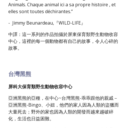
Animals. Chaque animal ici a sa propre histoire , et
elles sont toutes déchirantes.”
- Jimmy Beunardeau,『WILD-LIFE』
中譯：這一系列的作品拍攝於屏東保育類野生動物收容
中心，這裡的每一個動物都有自己的故事，令人心碎的
故事。
台灣黑熊
屏科大保育類野生動物收容中心
亞洲黑熊的亞種，在中心~台灣黑熊-乖乖跟他的親戚－
亞洲黑熊-Bingo、小妞，他們的家人因為人類的盜獵而
大量死去；野外的家也因為人類的開發而越來越破碎
化，生活也日益困難。