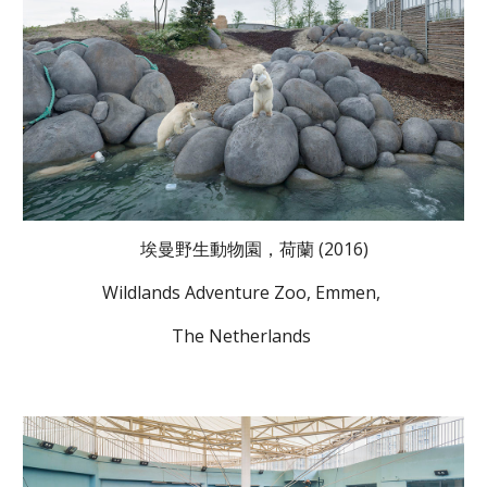
埃曼野生動物園，荷蘭 (2016)
Wildlands Adventure Zoo, Emmen,
The Netherlands