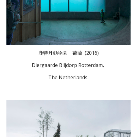
鹿特丹動物園，荷蘭 (2016)
Diergaarde Blijdorp Rotterdam,
The Netherlands