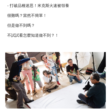
- 打破品種迷思！米克斯火速被領養
很難嗎？當然不簡單！
但是做不到嗎？
不試試看怎麼知道做不到？！