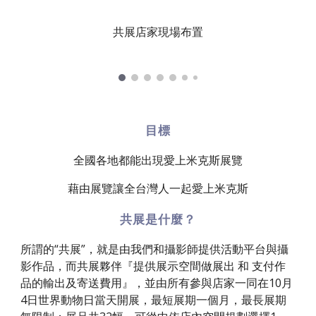
共展店家現場布置
目標
全國各地都能出現愛上米克斯展覽
藉由展覽讓全台灣人一起愛上米克斯
共展是什麼？
所謂的“共展”，就是由我們和攝影師提供活動平台與攝
影作品，而共展夥伴『提供展示空間做展出 和 支付作
品的輸出及寄送費用』，並由所有參與店家一同在10月
4日世界動物日當天開展，最短展期一個月，最長展期