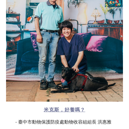
米克斯，好養嗎？
- 臺中市動物保護防疫處動物收容組組長 洪惠雅