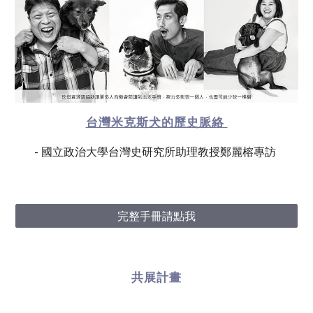
台灣米克斯犬的歷史脈絡
- 國立政治大學台灣史研究所助理教授鄭麗榕專訪
完整手冊請點我
共展計畫