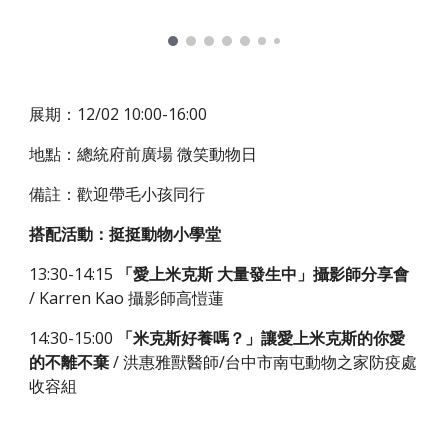
展期：12/02 10:00-16:00
地點：總統府前廣場 微笑動物日
備註：歡迎帶毛小孩同行
搭配活動：挺挺動物小學堂
13:30-14:15
「愛上米克斯 大量發生中」攝影師分享會
/ Karren Kao 攝影師高愷蓮
14:30-15:00
「米克斯好養嗎？」讓愛上米克斯的你愛
的不離不棄
/ 洪惠雅獸醫師/台中市南屯動物之家防疫處
收容組