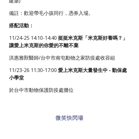
建築)
備註：歡迎帶毛小孩同行，憑券入場。
搭配活動：
11/24-25 14:10-14:40
挺挺米克斯「米克斯好養嗎？」
讓愛上米克斯的你愛的不離不棄
洪惠雅獸醫師/台中市南屯動物之家防疫處收容組
11/23-26 11:30-17:00
愛上米克斯大量發生中 - 動保處
小學堂
於台中市動物保護防疫處攤位
微笑快閃場