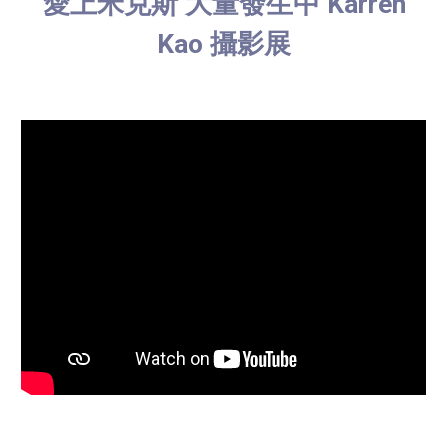
愛上米克斯 大量發生中 Karren
Kao 攝影展