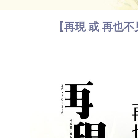
【再現 或 再也