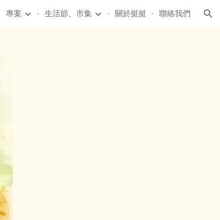
專案
生活節、市集
關於挺挺
聯絡我們
ion