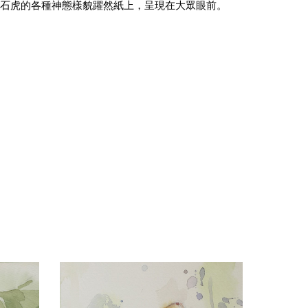
讓石虎的各種神態樣貌躍然紙上，呈現在大眾眼前。