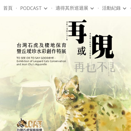
首頁
適得其所巡迴展
活動紀錄
PODCAST
ip to main content
Skip to navigat