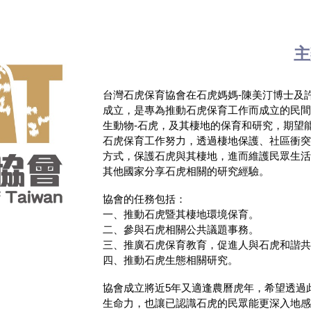
主
台灣石虎保育協會在石虎媽媽
-
陳美汀博士及
成立，是專為推動石虎保育工作而成立的民
生動物
-
石虎，及其棲地的保育和研究，期望
石虎保育工作努力，透過棲地保護、社區衝
方式，保護石虎與其棲地，進而維護民眾生
其他國家分享石虎相關的研究經驗。
協會的任務包括：
一、推動石虎暨其棲地環境保育。
二、參與石虎相關公共議題事務。
三、推廣石虎保育教育，促進人與石虎和諧
四、推動石虎生態相關研究。
協會成立將近
5
年又適逢農曆虎年，希望透過
生命力，也讓已認識石虎的民眾能更深入地